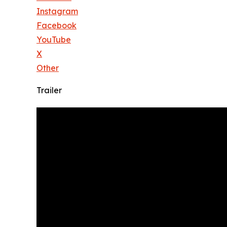
Instagram
Facebook
YouTube
X
Other
Trailer