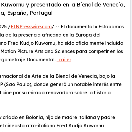
ed Kuwornu y presentado en la Bienal de Venecia,
ia, España, Portugal
025 /
EINPresswire.com
/ -- El documental « Estábamos
a de la presencia africana en la Europa del
iano Fred Kudjo Kuwornu, ha sido oficialmente incluido
Motion Picture Arts and Sciences para competir en los
argometraje Documental.
Trailer
rnacional de Arte de la Bienal de Venecia, bajo la
P (Sao Paulo), donde generó un notable interés entre
el cine por su mirada renovadora sobre la historia
 criado en Bolonia, hijo de madre italiana y padre
el cineasta afro-italiano Fred Kudjo Kuwornu