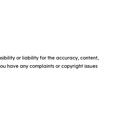
ility or liability for the accuracy, content,
f you have any complaints or copyright issues