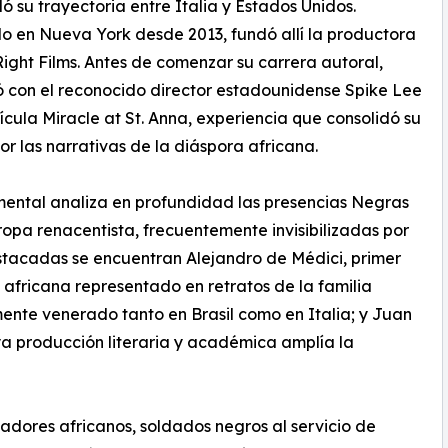
ló su trayectoria entre Italia y Estados Unidos.
 en Nueva York desde 2013, fundó allí la productora
ight Films. Antes de comenzar su carrera autoral,
 con el reconocido director estadounidense Spike Lee
lícula Miracle at St. Anna, experiencia que consolidó su
por las narrativas de la diáspora africana.
ental analiza en profundidad las presencias Negras
ropa renacentista, frecuentemente invisibilizadas por
 destacadas se encuentran Alejandro de Médici, primer
africana representado en retratos de la familia
ente venerado tanto en Brasil como en Italia; y Juan
ya producción literaria y académica amplía la
ores africanos, soldados negros al servicio de