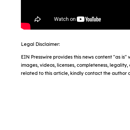
Legal Disclaimer:
EIN Presswire provides this news content "as is" 
images, videos, licenses, completeness, legality, o
related to this article, kindly contact the author