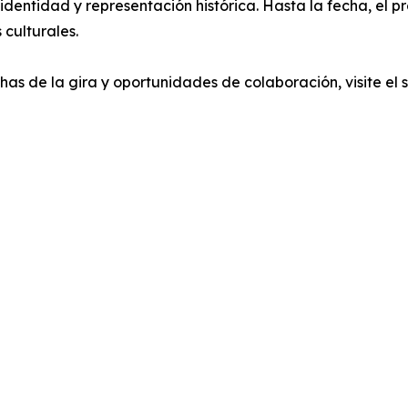
dentidad y representación histórica. Hasta la fecha, el p
 culturales.
s de la gira y oportunidades de colaboración, visite el sit