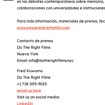
en los debates contemporáneos sobre memoria, i
colaboraciones con universidades e instituciones
Para más información, materiales de prensa, fecha
www.wewereherethefilm.com
Contacto de prensa
Do The Right Films
Nueva York
Email: info@dotherightfilms.nyc
Fred Kuwornu
Do The Right Films
+1 718-559-9020
email us here
Visit us on social media:
LinkedIn