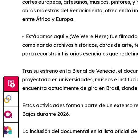
cortes europeas, artesanos, músicos, pintores, 
obras maestras del Renacimiento, ofreciendo un 
entre África y Europa.
« Estábamos aquí » (We Were Here) fue filmado e
combinando archivos históricos, obras de arte,
para reconstruir historias esenciales que redef
Tras su estreno en la Bienal de Venecia, el doc
proyectado en universidades, museos e institucio
encuentra actualmente de gira en Brasil, donde 
Estas actividades forman parte de un extenso rec
Bajos durante 2026.
La inclusión del documental en la lista oficial 