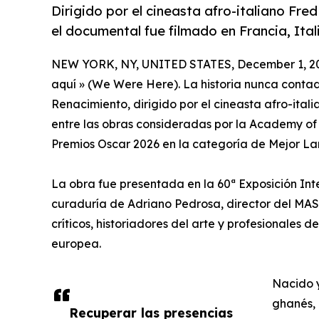
Dirigido por el cineasta afro-italiano Fr
el documental fue filmado en Francia, Ital
NEW YORK, NY, UNITED STATES, December 1, 2
aquí » (We Were Here). La historia nunca contad
Renacimiento, dirigido por el cineasta afro-ital
entre las obras consideradas por la Academy of 
Premios Oscar 2026 en la categoría de Mejor L
La obra fue presentada en la 60ª Exposición Inte
curaduría de Adriano Pedrosa, director del MAS
críticos, historiadores del arte y profesionales d
europea.
Nacido y
ghanés, 
Recuperar las presencias