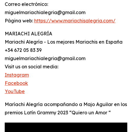
Correo electrónico:
miguelmariachialegria@gmail.com
Página web:
https://www.mariachisalegria.com/
MARIACHI ALEGRÍA
Mariachi Alegría - Los mejores Mariachis en España
+34 672 05 83 39
miguelmariachialegria@gmail.com
Visit us on social media:
Instagram
Facebook
YouTube
Maríachi Alegría acompañando a Majo Aguilar en los
premios Latín Grammy 2023 “Quiero un Amor “