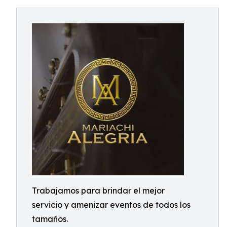
Trabajamos para brindar el mejor
servicio y amenizar eventos de todos los
tamaños.