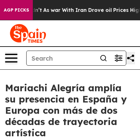
it Didn’t
As war With Iran Drove oil Prices Higher, T
AGP PICKS
Mariachi Alegría amplía
su presencia en España y
Europa con más de dos
décadas de trayectoria
artística